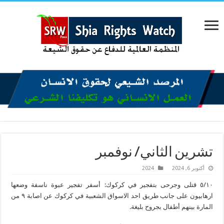
تشرين الثاني/ نوفمبر
أكتوبر 6, 2024
2024
٥/١٠ قتلى وجرحى بتفجير في كركوك: أسفر تفجير عبوة ناسفة وضعها
ارهابيون على جانب طريق احد الاسواق الشعبية في كركوك عن اصابة ٩ من
المارة بينهم أطفال بجروح بليغة.