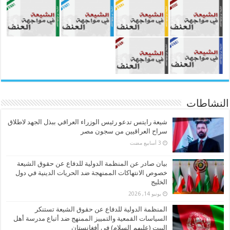
النشاطات
شيعة رايتس تدعو رئيس الوزراء العراقي ببذل الجهد لاطلاق
سراح العراقيين من سجون مصر
بيان صادر عن المنظمة الدولية للدفاع عن حقوق الشيعة
خصوص الانتهاكات الممنهجة ضد الحريات الدينية في دول
الخليج
يونيو 14, 2026
المنظمة الدولية للدفاع عن حقوق الشيعة تستنكر
السياسات القمعية والتمييز الممنهج ضد أتباع مدرسة أهل
البيت (عليهم السلام) في أفغانستان