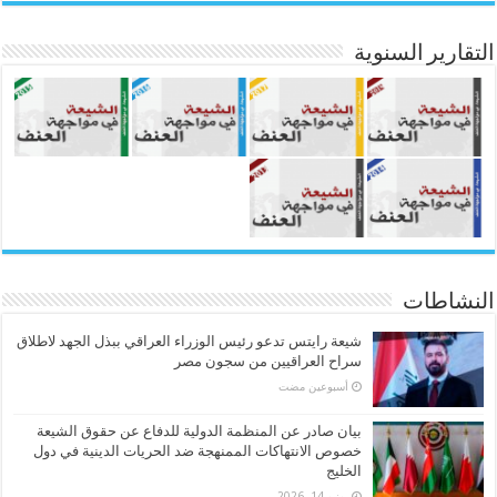
التقارير السنوية
النشاطات
شيعة رايتس تدعو رئيس الوزراء العراقي ببذل الجهد لاطلاق
سراح العراقيين من سجون مصر
‏أسبوعين مضت
بيان صادر عن المنظمة الدولية للدفاع عن حقوق الشيعة
خصوص الانتهاكات الممنهجة ضد الحريات الدينية في دول
الخليج
يونيو 14, 2026