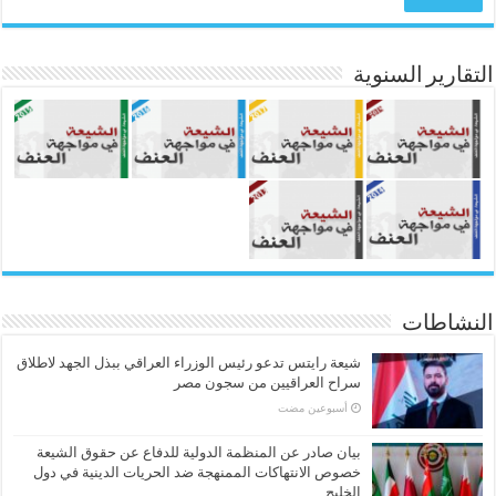
التقارير السنوية
النشاطات
شيعة رايتس تدعو رئيس الوزراء العراقي ببذل الجهد لاطلاق
سراح العراقيين من سجون مصر
‏أسبوعين مضت
بيان صادر عن المنظمة الدولية للدفاع عن حقوق الشيعة
خصوص الانتهاكات الممنهجة ضد الحريات الدينية في دول
الخليج