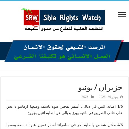
حزيران / يونيو
يونيو 25, 2023
2023
1/6 اصابة اثنين في ديالى: أسفر تفجير عبوة ناسفة وضعها ارهابيو داعش
على جانب الطريق في ناحية بهرز بديالى عن اصابة اثنين بجروح.
4/6 مقتل شخص واصابة آخر في سامراء: أسفر تفجير عبوة ناسفة وضعها