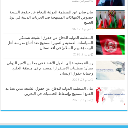
‏أسبوعين مضت
بيان صادر عن المنظمة الدولية للدفاع عن حقوق الشيعة
خصوص الانتهاكات الممنهجة ضد الحريات الدينية في دول
الخليج
يونيو 14, 2026
المنظمة الدولية للدفاع عن حقوق الشيعة تستنكر
السياسات القمعية والتمييز الممنهج ضد أتباع مدرسة أهل
البيت (عليهم السلام) في أفغانستان
يونيو 9, 2026
رسالة مفتوحة إلى الدول الأعضاء في مجلس الأمن الدولي
بشأن: متطلبات الاستقرار المستدام في منطقة الخليج
وحماية حقوق الإنسان
مايو 27, 2026
بيان المنظمة الدولية للدفاع عن حقوق الشيعة تدين تصاعد
القمع الممنهج وإسقاط الجنسيات في البحرين
مايو 13, 2026