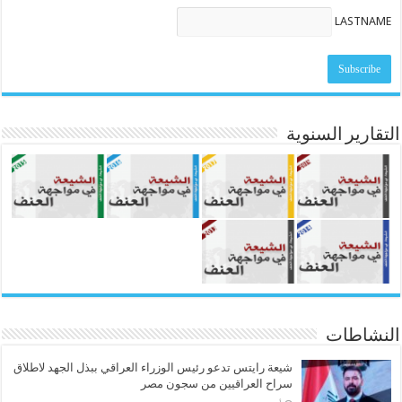
LASTNAME
التقارير السنوية
النشاطات
شيعة رايتس تدعو رئيس الوزراء العراقي ببذل الجهد لاطلاق
سراح العراقيين من سجون مصر