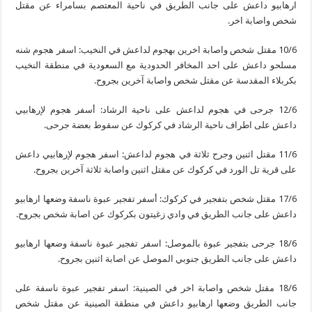
ارهابيو داعش على جانب الطريق في ناحية المعتصم بسامراء عن مقتل
شخص واصابة اخر.
10/6 مقتل شخص واصابة اخرين بهجوم لداعش في النخيب: اسفر هجوم شنه
مسلحو داعش على احد المخافر الحدودية مع السعودية في منطقة النخيب
بكربلاء المقدسة عن مقتل شخص واصابة آخرين بجروح.
12/6 جرحى في هجوم لداعش على ناحية الرشاد: أسفر هجوم لإرهابيي
داعش على اطراف ناحية الرشاد في كركوك عن سقوط بعضة جرحى.
11/6 مقتل اثنين وجرح ثلاثة في هجوم لداعش: اسفر هجوم لإرهابيي داعش
على قرية تل الورد في كركوك عن مقتل اثنين واصابة ثلاثة آخرين بجروح.
17/6 مقتل شخص بتفجير في كركوك: أسفر تفجير عبوة ناسفة وضعها ارهابيو
داعش على جانب الطريق في وادي زغيتون بكركوك عن اصابة شخص بجروح.
18/6 جرحى بتفجير عبوة بالموصل: اسفر تفجير عبوة ناسفة وضعها ارهابيو
داعش على جانب الطريق جنوبي الموصل عن اصابة اثنين بجروح.
18/6 مقتل شخص واصابة اخر في الصينية: اسفر تفجير عبوة ناسفة على
جانب الطريق وضعها ارهابيو داعش في منطقة الصينية عن مقتل شخص