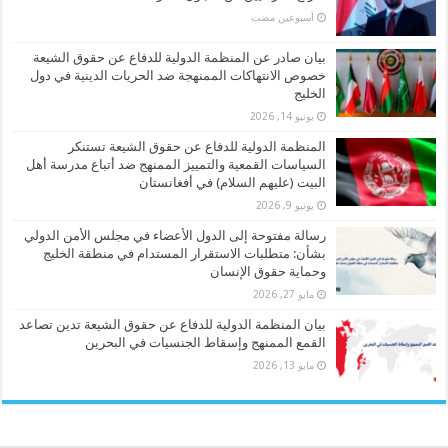
‏أسبوعين مضت
بيان صادر عن المنظمة الدولية للدفاع عن حقوق الشيعة
خصوص الانتهاكات الممنهجة ضد الحريات الدينية في دول
الخليج
يونيو 14, 2026
المنظمة الدولية للدفاع عن حقوق الشيعة تستنكر
السياسات القمعية والتمييز الممنهج ضد أتباع مدرسة أهل
البيت (عليهم السلام) في أفغانستان
يونيو 9, 2026
رسالة مفتوحة إلى الدول الأعضاء في مجلس الأمن الدولي
بشأن: متطلبات الاستقرار المستدام في منطقة الخليج
وحماية حقوق الإنسان
مايو 27, 2026
بيان المنظمة الدولية للدفاع عن حقوق الشيعة تدين تصاعد
القمع الممنهج وإسقاط الجنسيات في البحرين
مايو 13, 2026