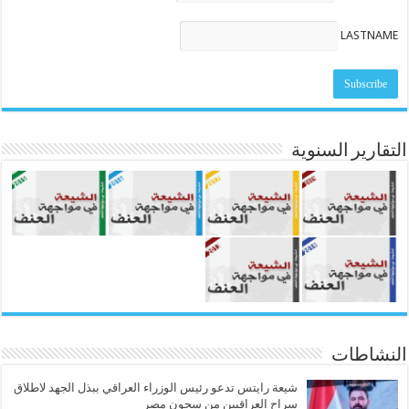
LASTNAME
التقارير السنوية
النشاطات
شيعة رايتس تدعو رئيس الوزراء العراقي ببذل الجهد لاطلاق
سراح العراقيين من سجون مصر