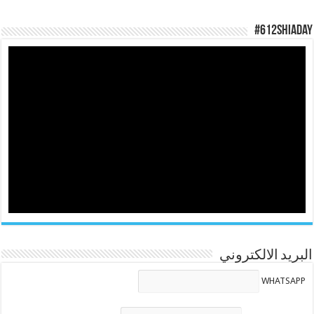
#612ShiaDay
البريد الالكتروني
WHATSAPP