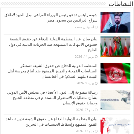
النشاطات
شيعة رايتس تدعو رئيس الوزراء العراقي ببذل الجهد لاطلاق
سراح العراقيين من سجون مصر
‏أسبوعين مضت
بيان صادر عن المنظمة الدولية للدفاع عن حقوق الشيعة
خصوص الانتهاكات الممنهجة ضد الحريات الدينية في دول
الخليج
يونيو 14, 2026
المنظمة الدولية للدفاع عن حقوق الشيعة تستنكر
السياسات القمعية والتمييز الممنهج ضد أتباع مدرسة أهل
البيت (عليهم السلام) في أفغانستان
يونيو 9, 2026
رسالة مفتوحة إلى الدول الأعضاء في مجلس الأمن الدولي
بشأن: متطلبات الاستقرار المستدام في منطقة الخليج
وحماية حقوق الإنسان
مايو 27, 2026
بيان المنظمة الدولية للدفاع عن حقوق الشيعة تدين تصاعد
القمع الممنهج وإسقاط الجنسيات في البحرين
مايو 13, 2026