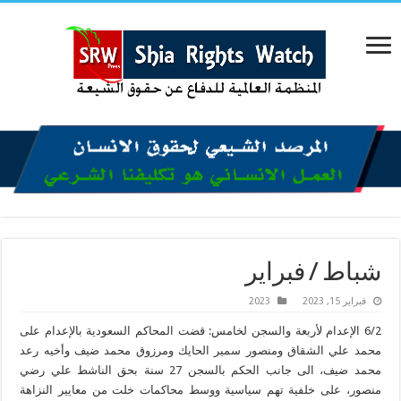
شباط / فبراير
فبراير 15, 2023
2023
6/2 الإعدام لأربعة والسجن لخامس: قضت المحاكم السعودية بالإعدام على
محمد علي الشقاق ومنصور سمير الحايك ومرزوق محمد ضيف وأخيه رعد
محمد ضيف، الى جانب الحكم بالسجن 27 سنة بحق الناشط علي رضي
منصور، على خلفية تهم سياسية ووسط محاكمات خلت من معايير النزاهة