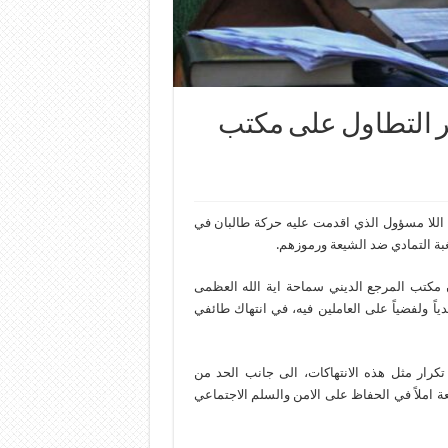
 التطاول على مكتب
اللا مسؤول الذي اقدمت عليه حركة طالبان في
غبة التمادي ضد الشيعة ورموزهم.
 مكتب المرجع الديني سماحة اية الله العظمى
ً ولفضياً على العاملين فيه، في انتهاك طائفي
كرار مثل هذه الانتهاكات، الى جانب الحد من
عة املاً في الحفاظ على الامن والسلم الاجتماعي