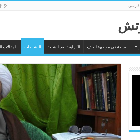
فارسى
الشيعة في مواجهة العنف
الكراهية ضد الشيعة
النشاطات
المقالات ا