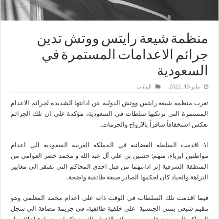
منظمة شيعة رايتس ووتش تدين
جرائم الاعدامات المستمرة في
السعودية
مايو 15, 2022
البیانات
تعرب منظمة شيعة رايتس ووتش الدولية عن ادانتها الشديدة لجرائم الاعدام
المستمرة التي ترتكبها سلطات في السعودية، مؤكدة على ان تلك الجرائم
تعكس استخفافاً سافراً بالارواح والحرمات.
اذ اقدمت السلطة القضائية في المملكة العربية السعودية الى اعدام
مواطنين ابرياء، منهم: حسين بن علي آل عبد الله و محمد خضر العوامي من
المنطقة الشرقية إثر ادانتهما من قبل احدى المحاكم التي تفتقر الى معايير
النزاهة والحياد كان لحكمها الصادر صبغة طائفية واضحة.
فيما اقدمت تلك السلطات في الوقت ذاته على اعدام محمد المعلمي وهو
مقيم شيعي يمني الجنسية على خلفية طائفية، في جريمة مضافة الى سجل