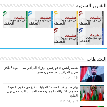
التقارير السنوية
النشاطات
شيعة رايتس تدعو رئيس الوزراء العراقي ببذل الجهد لاطلاق
سراح العراقيين من سجون مصر
‏أسبوعين مضت
بيان صادر عن المنظمة الدولية للدفاع عن حقوق الشيعة
خصوص الانتهاكات الممنهجة ضد الحريات الدينية في دول
الخليج
يونيو 14, 2026