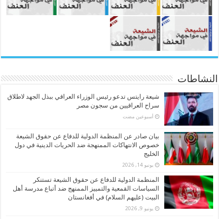
النشاطات
شيعة رايتس تدعو رئيس الوزراء العراقي ببذل الجهد لاطلاق
سراح العراقيين من سجون مصر
‏أسبوعين مضت
بيان صادر عن المنظمة الدولية للدفاع عن حقوق الشيعة
خصوص الانتهاكات الممنهجة ضد الحريات الدينية في دول
الخليج
يونيو 14, 2026
المنظمة الدولية للدفاع عن حقوق الشيعة تستنكر
السياسات القمعية والتمييز الممنهج ضد أتباع مدرسة أهل
البيت (عليهم السلام) في أفغانستان
يونيو 9, 2026