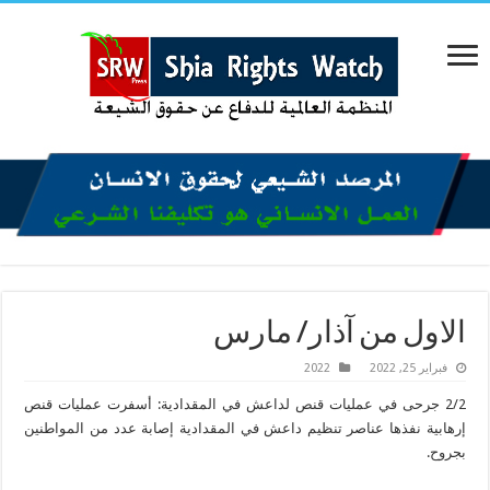
الاول من آذار/ مارس
فبراير 25, 2022
2022
2/2 جرحى في عمليات قنص لداعش في المقدادية: أسفرت عمليات قنص
إرهابية نفذها عناصر تنظيم داعش في المقدادية إصابة عدد من المواطنين
بجروح.