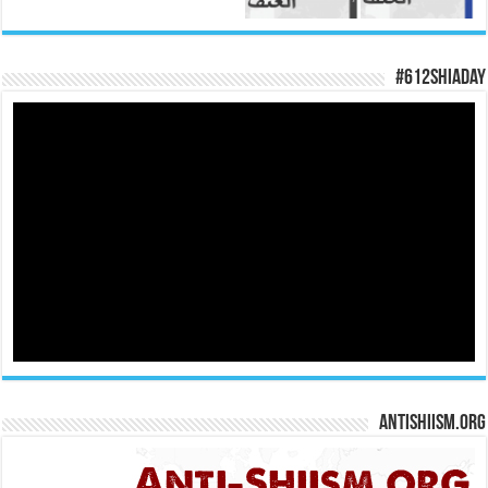
#612ShiaDay
Antishiism.org