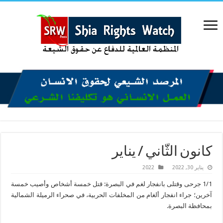
كانون الثّاني / يناير
يناير 30, 2022
2022
1/1 جرحى وقتلى بانفجار لغم في البصرة: قتل خمسة أشخاص وأصيب خمسة
آخرين؛ جراء انفجار ألغام من المخلفات الحربية، في صحراء الرميلة الشمالية
بمحافظة البصرة.