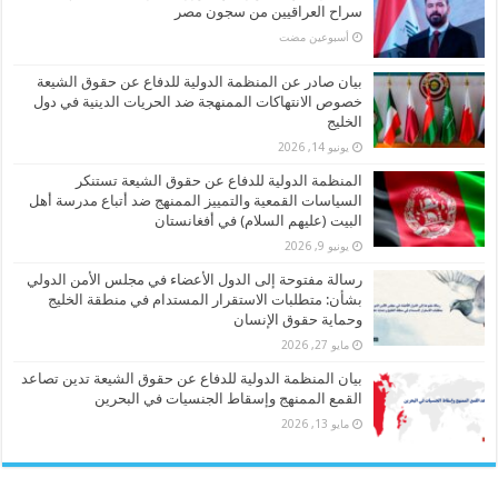
سراح العراقيين من سجون مصر
‏أسبوعين مضت
بيان صادر عن المنظمة الدولية للدفاع عن حقوق الشيعة
خصوص الانتهاكات الممنهجة ضد الحريات الدينية في دول
الخليج
يونيو 14, 2026
المنظمة الدولية للدفاع عن حقوق الشيعة تستنكر
السياسات القمعية والتمييز الممنهج ضد أتباع مدرسة أهل
البيت (عليهم السلام) في أفغانستان
يونيو 9, 2026
رسالة مفتوحة إلى الدول الأعضاء في مجلس الأمن الدولي
بشأن: متطلبات الاستقرار المستدام في منطقة الخليج
وحماية حقوق الإنسان
مايو 27, 2026
بيان المنظمة الدولية للدفاع عن حقوق الشيعة تدين تصاعد
القمع الممنهج وإسقاط الجنسيات في البحرين
مايو 13, 2026