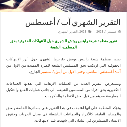
التقرير الشهري آب / أغسطس
سبتمبر 1, 2021
2021
,
التقرير الشهري
تقرير منظمة شيعة رايتس ووتش الشهري حول الانتهاكات الحقوقية بحق
المسلمين الشيعة
تصدر منظمة شيعة رايتس ووتش تقريرها الشهري حول أبرز الانتهاكات
الحقوقية التي ارتكبت بحق المسلمين الشيعة للفترة الممتدة من الاول من
آب/ أغسطس الماضي، وحتى الاول من أيلول/ سبتمبر
الجاري.
ويستعرض التقرير العديد من العمليات الارهابية التي نفذتها الجماعات
التكفيرية بحق افراد من المسلمين الشيعة، الى جانب عمليات القمع والتنكيل
الممارسة ضدهم من قبل بعض الانظمة والحكومات.
وتؤكد المنظمة على انها اعتمدت في هذا التقرير على مصادرها الخاصة وبعض
والمصادر العامة، كالأفراد والجماعات الناشطة في مجال الحريات وحقوق
الانسان المنتشرين في البلدان التي شهدت تلك الانتهاكات.