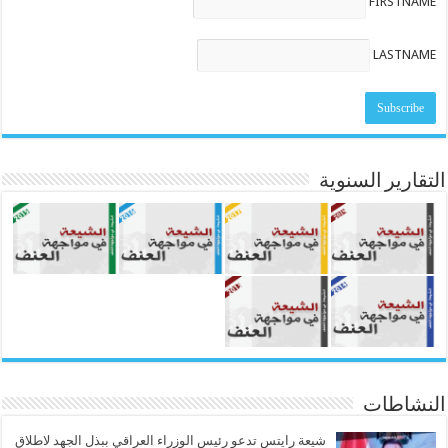
FIRSTNAME
LASTNAME
التقارير السنوية
النشاطات
شيعة رايتس تدعو رئيس الوزراء العراقي ببذل الجهد لاطلاق