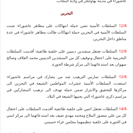
عاشوراء في مدينة بهاولنجر في ولاية البنجاب.
البحرين
12/8
السلطات الأمنية تشن حملة انتهاكات على مظاهر عاشوراء: شنت
السلطات الأمنية في البحرين حملة انتهاكات طالت مظاهر عاشوراء في عدة
مناطق داخل البحرين.
12/8
السلطات تعتقل منشدين دينيين على خلفية طائفية: أقدمت السلطات
البحرينية على اعتقال وتوقيف كل من المنشدين الدينيين محمد القلاف وصالح
سهوان بعد استدعائهما الى مركز شرطة الحورة.
13/8
السلطات تمارس الترهيب ضد من يشارك في مراسم عاشوراء:
استعدت السلطات الأمنية عشرات المواطنين الشيعة في البحرين الى
مراكزها للتحقيق والابتزاز ضمن حملة تهدف الى ترهيب المشاركين في
مراسم ذكرى عاشوراء التي يحييها الشيعة في البلاد.
14/8
السلطات تعتقل اثنين على خلفية طائفية: أقدمت السلطات على اعتقال
كل من علي منصور الملاح ومحمد مهدي ضيف بعد استدعائهما الى مركز امني
في الحورة على خلفية تنظيمهما مجلس عزاء حسيني.