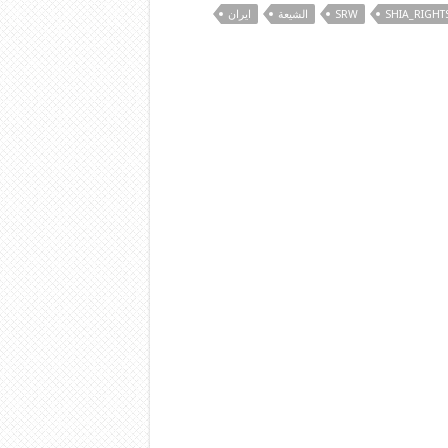
SHIA_RIGHT
SRW
الشيعة
ایران