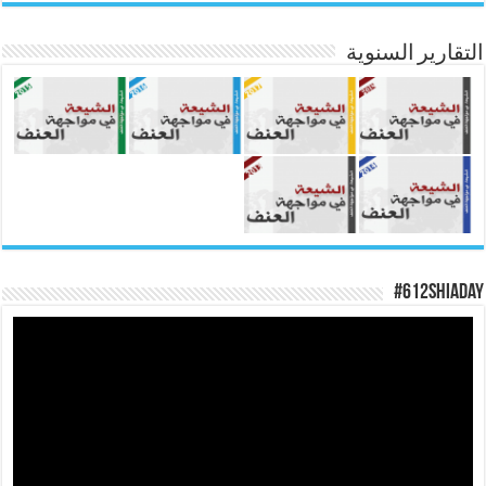
التقارير السنوية
#612ShiaDay