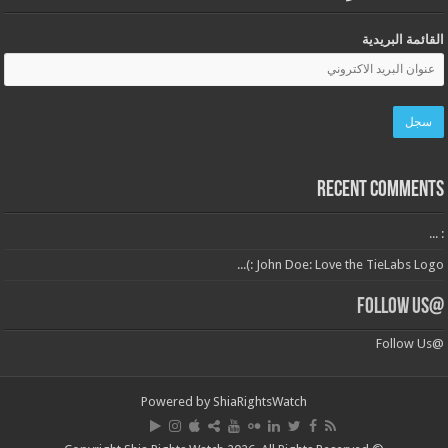
القائمة البريدية
Recent Comments
: ...
John Doe: Love the TieLabs Logo :)...
@Follow Us
@Follow Us
Powered by
ShiaRightsWatch