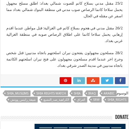
25/2 مقتل مدني بسلاح كاتم للصوت شمالي بغداد: اطلق مسلح مجهول
يحمل سلاحا كاتما الرصاص صوب مدني في منطقة البنوك شمالي بغداد مما
اسفر عن مقتله في الحال.
26/2 مقتل مدني في هجوم بسلاح كاتم في الغزالية: قتل مواطن عندما اقدم
إرهابي يحمل سلاحا كاتما على اطلاق الرصاص صوبه في منطقة الغزالية
غربي بغداد.
28/2 مسلحون مجهولون يفتحون نيران اسلحتهم باتجاه مدنيين: قتل شخص
وجرح اخر عندما اقدم مسلحون مجهولون على فتح نيران اسلحتهم الكاتمة
باتجاه مدنيين في مدينة الصدر شرقي بغداد.
الوسوم
SHIA_MUSLIMS
SHIA RIGHTS WATCH
SHIA
IRAQ
ARABIC
SHIA_RIGHTS
SRW
العراق
الكراهية_ضد_التشيع
شيعة_رايتس_ووتش
Donate