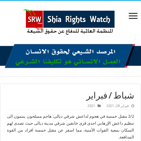
شباط / فبراير
فبراير 28, 2021
2021
2/2 مقتل خمسة في هجوم لداعش شرقي ديالى: هاجم مسلحون ينتمون الى
تنظيم داعش الإرهابي احدى قرى خانقين شرقي مدينة ديالى حيث تصدى لهم
السكان بمعية القوات الأمنية، مما اسفر عن مقتل خمسة افراد من القوة
المدافعة.