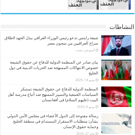
النشاطات
شيعة رايتس تدعو رئيس الوزراء العراقي ببذل الجهد لاطلاق
سراح العراقيين من سجون مصر
‏أسبوعين مضت
بيان صادر عن المنظمة الدولية للدفاع عن حقوق الشيعة
خصوص الانتهاكات الممنهجة ضد الحريات الدينية في دول
الخليج
يونيو 14, 2026
المنظمة الدولية للدفاع عن حقوق الشيعة تستنكر
السياسات القمعية والتمييز الممنهج ضد أتباع مدرسة أهل
البيت (عليهم السلام) في أفغانستان
يونيو 9, 2026
رسالة مفتوحة إلى الدول الأعضاء في مجلس الأمن الدولي
بشأن: متطلبات الاستقرار المستدام في منطقة الخليج
وحماية حقوق الإنسان
مايو 27, 2026