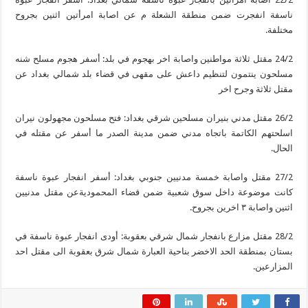
ناسفة انفجرت ضمن منطقة الشعلة م عن اصابة امرأتين اثنين بجروح
مختلفة.
24/2 مقتل ثلاثة مواطنين واصابة اخر بهجوم في بلد: أسفر هجوم مسلح شنه
مسلحون ينتمون لتنظيم داعش على مقهى في قضاء بلد شمالي بغداد عن
مقتل ثلاثة وجرح اخر
26/2 مقتل مدني بنيران مسلحين شرقي بغداد: فتح مسلحون مجهولون نيران
اسلحتهم الكاتمة باتجاه مدني ضمن مدينة الصدر ما أسفر عن مقتله في
الحال.
27/2 مقتل واصابة خمسة مدنيين جنوبي بغداد: أسفر انفجار عبوة ناسفة
كانت موضوعة داخل سوق شعبية ضمن قضاء المحموديةعن مقتل مدنيين
اثنين واصابة ٣ اخرين بجروح.
28/2 مقتل مزارع بانفجار شمال شرقي بعقوبة: أودى انفجار عبوة ناسفة في
بستان بمنطقة الحد الاخضر بناحية العبارة شمال شرق بعقوبة الى مقتل احد
المزارعين.