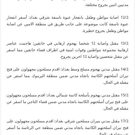
مدنيين اثنين بجروح مختلفة.
12/2 اصابة مواطن وطفل بانفجار عبوة ناسفة شرقي بغداد: أسفر انفجار
عبوة ناسفة كانت موضوعة على جانب طريق في منطقة الامين عن اصابة
مواطن وطفل بجروح خطيرة.
13/2 مقتل واصابة 12 شخصا بهجوم ارهابي في خانقين: هاجمت عناصر
ارهابية مجموعة مواطنين وقوات امنية في اطراف قضاء خانقين مما اسفر
عن مقتل شخصين واصابة 12 اخرين بجروح.
14/2 مقتل مدني بهجوم مسلح وسط بغداد: اقدم مسلحون مجهولون على فتح
نيران أسلحتهم الكاتمة باتجاه مدني ضمن منطقة اليرموك مما اسفر عن
مقتله في الحال.
15/2 مقتل مدني بهجوم بأسلحة كاتمة شمالي بغداد: اقدم مسلحون مجهولون
على فتح نيران أسلحتهم الكاتمة باتجاه مدني ضمن قضاء التاجي ما اسفر عن
مقتله في الحال.
17/2 مقتل مدني بنيران مسلحين شرقي بغداد: اقدم مسلحون مجهولون على
فتح نيران أسلحتهم الكاتمة باتجاه مدني ضمن منطقة حي الرئاسة ما أسفر
عن مقتله في الحال.