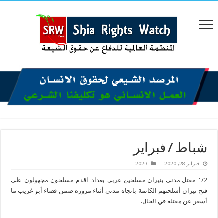
شباط / فبراير
فبراير 28, 2020
2020
1/2 مقتل مدني بنيران مسلحين غربي بغداد: اقدم مسلحون مجهولون على
فتح نيران أسلحتهم الكاتمة باتجاه مدني أثناء مروره ضمن قضاء أبو غريب ما
أسفر عن مقتله في الحال.