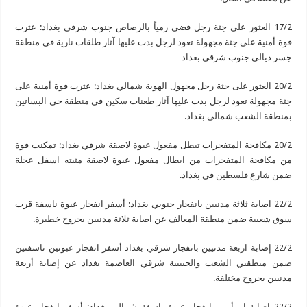
17/2 العثور على جثة رجل قضى رمياً بالرصاص جنوب شرقي بغداد: عثرت
قوة أمنية على جثة مجهولة تعود لرجل بدت عليها آثار طلقات نارية في منطقة
جسر ديالى جنوب شرقي بغداد
20/2 العثور على جثة رجل مجهول الهوية شمالي بغداد: عثرت قوة أمنية على
جثة مجهولة تعود لرجل بدت عليها آثار طعنات سكين في منطقة حي البساتين
بمنطقة الشعب شمالي بغداد.
20/2 مكافحة المتفجرات تبطل مفعول عبوة لاصقة شرقي بغداد: تمكنت قوة
من مكافحة المتفجرات من ابطال مفعول عبوة لاصقة مثبته اسفل عجلة
ضمن شارع فلسطين في بغداد.
22/2 اصابة ثلاثة مدنيين بانفجار جنوبي بغداد: أسفر انفجار عبوة ناسفة قرب
سوق شعبية ضمن منطقة المعالف عن اصابة ثلاثة مدنيين بجروح خطيرة.
22/2 إصابة اربعة مدنيين بانفجار شرقي بغداد أسفر انفجار عبوتين ناسفتين
ضمن منطقتي الشعب والحبيبية شرقي العاصمة بغداد عن إصابة أربعة
مدنيين بجروح مختلفة.
22/2 اصابة امرأتين بانفجار عبوة ناسفة شمالي بغداد: أسفر انفجار عبوة