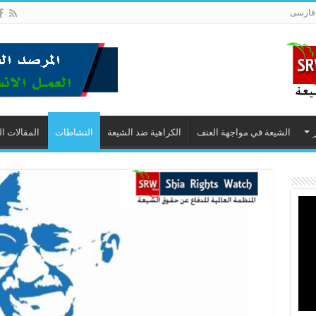
فارسى
الشيعة في مواجهة العنف
الكراهية ضد الشيعة
النشاطات
المقالات ا