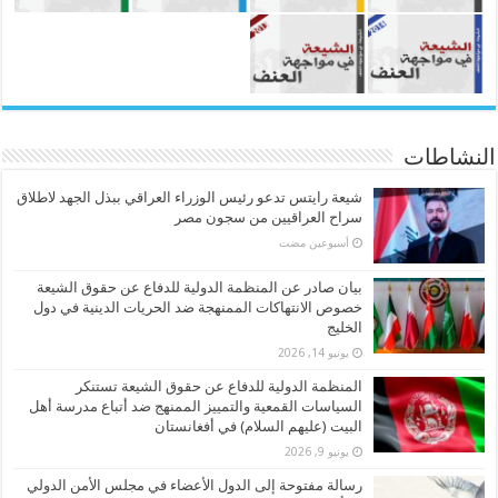
النشاطات
شيعة رايتس تدعو رئيس الوزراء العراقي ببذل الجهد لاطلاق
سراح العراقيين من سجون مصر
‏أسبوعين مضت
بيان صادر عن المنظمة الدولية للدفاع عن حقوق الشيعة
خصوص الانتهاكات الممنهجة ضد الحريات الدينية في دول
الخليج
يونيو 14, 2026
المنظمة الدولية للدفاع عن حقوق الشيعة تستنكر
السياسات القمعية والتمييز الممنهج ضد أتباع مدرسة أهل
البيت (عليهم السلام) في أفغانستان
يونيو 9, 2026
رسالة مفتوحة إلى الدول الأعضاء في مجلس الأمن الدولي