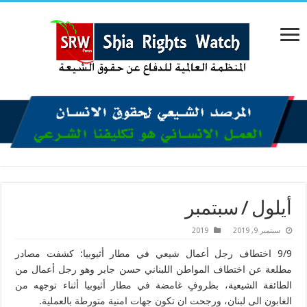
أيلول / سبتمبر
سبتمبر 9, 2019
2019
9/9 اختطاف رجل أعمال شيعي في مطار أثيوبيا: كشفت مصادر
مطلعة عن اختطاف المواطن اللبناني حسن جابر وهو رجل أعمال من
الطائفة الشيعية، بظروفٍ غامضة في مطار أثيوبيا أثناء توجهه من
الغابون الى لبنان، ورجحت ان تكون جهات امنية متورطة بالعملية.