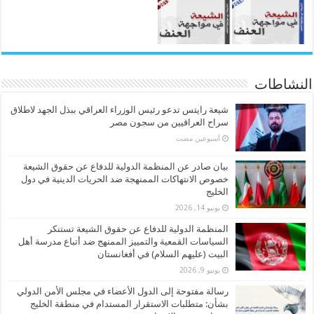
النشاطات
شيعة رايتس تدعو رئيس الوزراء العراقي ببذل الجهد لاطلاق
سراح العراقيين من سجون مصر
‏أسبوعين مضت
بيان صادر عن المنظمة الدولية للدفاع عن حقوق الشيعة
خصوص الانتهاكات الممنهجة ضد الحريات الدينية في دول
الخليج
يونيو 14, 2026
المنظمة الدولية للدفاع عن حقوق الشيعة تستنكر
السياسات القمعية والتمييز الممنهج ضد أتباع مدرسة أهل
البيت (عليهم السلام) في أفغانستان
يونيو 9, 2026
رسالة مفتوحة إلى الدول الأعضاء في مجلس الأمن الدولي
بشأن: متطلبات الاستقرار المستدام في منطقة الخليج