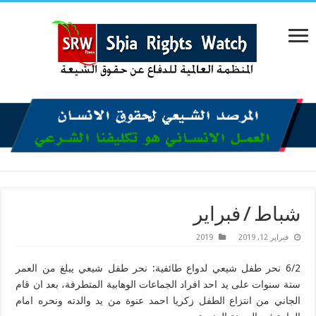
شباط / فبراير
فبراير 12, 2019
2019
6/2 نحر طفل شيعي لدواع طائفية: نحر طفل شيعي يبلغ من العمر
ستة سنوات على يد احد افراد الجماعات الوهابية المتطرفة، بعد ان قام
الجاني من انتزاع الطفل زكريا احمد عنوة من يد والدته ونحره امام