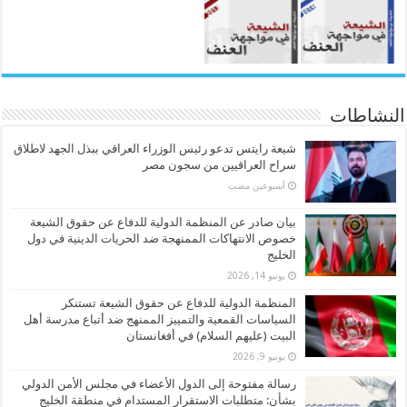
النشاطات
شيعة رايتس تدعو رئيس الوزراء العراقي ببذل الجهد لاطلاق
سراح العراقيين من سجون مصر
‏أسبوعين مضت
بيان صادر عن المنظمة الدولية للدفاع عن حقوق الشيعة
خصوص الانتهاكات الممنهجة ضد الحريات الدينية في دول
الخليج
يونيو 14, 2026
المنظمة الدولية للدفاع عن حقوق الشيعة تستنكر
السياسات القمعية والتمييز الممنهج ضد أتباع مدرسة أهل
البيت (عليهم السلام) في أفغانستان
يونيو 9, 2026
رسالة مفتوحة إلى الدول الأعضاء في مجلس الأمن الدولي
بشأن: متطلبات الاستقرار المستدام في منطقة الخليج