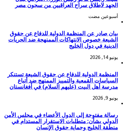
الجهد لاطلاق سراح العراقيين من سجون مصر
‏أسبوعين مضت
بيان صادر عن المنظمة الدولية للدفاع عن حقوق
الشيعة خصوص الانتهاكات الممنهجة ضد الحريات
الدينية في دول الخليج
يونيو 14, 2026
المنظمة الدولية للدفاع عن حقوق الشيعة تستنكر
السياسات القمعية والتمييز الممنهج ضد أتباع
مدرسة أهل البيت (عليهم السلام) في أفغانستان
يونيو 9, 2026
رسالة مفتوحة إلى الدول الأعضاء في مجلس الأمن
الدولي بشأن: متطلبات الاستقرار المستدام في
منطقة الخليج وحماية حقوق الإنسان