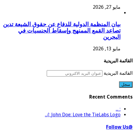
مايو 27, 2026
بيان المنظمة الدولية للدفاع عن حقوق الشيعة تدين
تصاعد القمع الممنهج وإسقاط الجنسيات في
البحرين
مايو 13, 2026
القائمة البريدية
القائمة البريدية
Recent Comments
: ...
John Doe: Love the TieLabs Logo :)...
@Follow Us