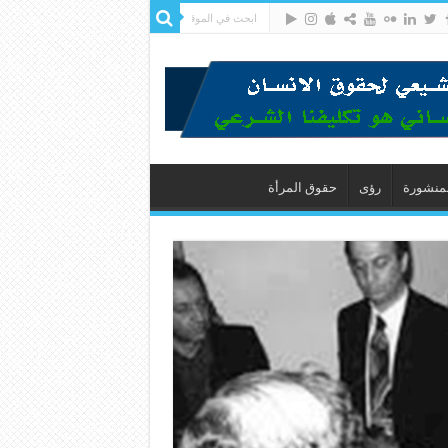
لمنشورة
رؤى
حقوق المرأة