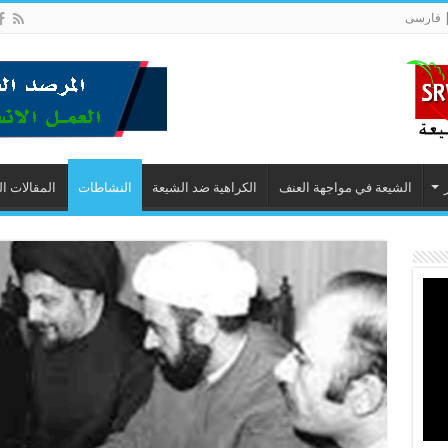
 فارسى
الشيعة في مواجهة العنف
الكراهية ضد الشيعة
النشاطات
المقالات ا