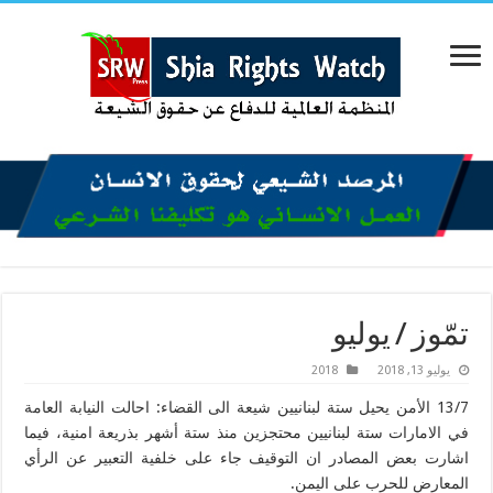
تمّوز / يوليو
يوليو 13, 2018
2018
13/7 الأمن يحيل ستة لبنانيين شيعة الى القضاء: احالت النيابة العامة
في الامارات ستة لبنانيين محتجزين منذ ستة أشهر بذريعة امنية، فيما
اشارت بعض المصادر ان التوقيف جاء على خلفية التعبير عن الرأي
المعارض للحرب على اليمن.