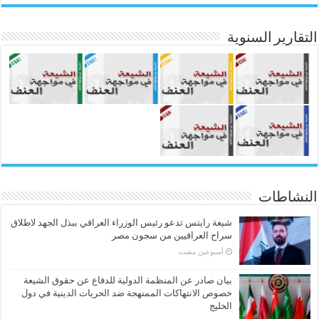
التقارير السنوية
النشاطات
شيعة رايتس تدعو رئيس الوزراء العراقي ببذل الجهد لاطلاق
سراح العراقيين من سجون مصر
‏أسبوعين مضت
بيان صادر عن المنظمة الدولية للدفاع عن حقوق الشيعة
خصوص الانتهاكات الممنهجة ضد الحريات الدينية في دول
الخليج