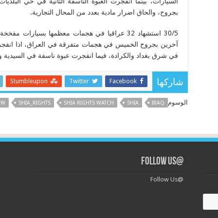
بجروح، والحاق اضرار مادية بعدد من المحال التجارية.
آخرين بجروح الخميس في هجمات متفرقة في العراق، اذا انفج
في شرق بغداد والكرادة، فيما انفجرت عبوة ناسفة في السيدية و
Stumbleupon
Twitter
Facebook
شاركها
الوسوم
RW
SHIA_RIGHTS
SHIA RIGHTS WATCH
SHIA
IRAQ
@Follow Us
@Follow Us