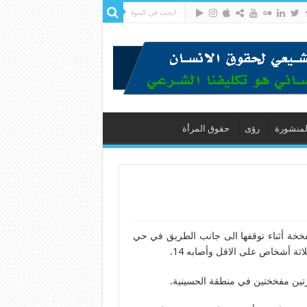
لمنشورة
رؤى
حقوق المرأة
فخخة أثناء توقفها الى جانب الطريق في حي
ثة أشخاص على الاقل وأصابه 14.