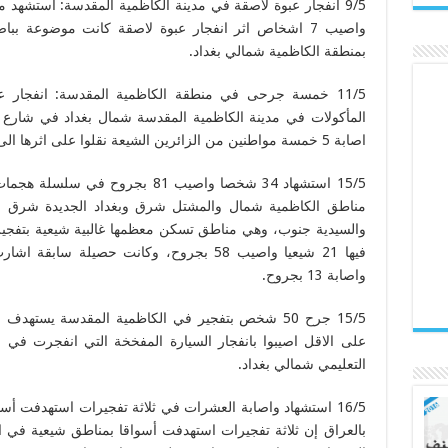
واصيب 7 اشخاص اثر انفجار عبوة لاصقة كانت موضوعة
بمنطقة الكاظمية شمالي بغداد.
11/5 خمسة جرحى ف
اصابة 5 خمسة مواطنين من الزائرين الشيعة نقلوا على اثرها الى مستشفى الكاظمية.
15/5 استشهاد 34 شخصا واصيب 81 بجر
مناطق الكاظمية شمال والمشتل شرق وبغداد الجديدة شرق 
والسيدية جنوب، وهي مناطق تسكن معظمها غالبية شيعية بتفج
فيها 21 شيعيا واصيب 58 بجروح، وكانت حصيل
واصابة 13 بجروح.
على الاقل اصيبوا بانفجار السيارة المفخخة التي انفجرت في
التعليمي شمالي بغداد.
16/5 استشهاد واصابة العشرات في ثلاثة تفجيرات استهدفت أ
بالعراق إن ثلاثة تفجيرات استهدفت أسواقا بمناطق شيعية في 