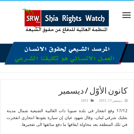
كانون الأوّل / ديسمبر
ديسمبر 17, 2013
2013
17/12 وقع انفجار في بلدة صبوبا ذات الغالبية الشيعية شمال مدينة
بعلبك شرقي لبنان، وقال شهود عيان إن سيارة يقودها انتحاري انفجرت
في تلك المنطقة بعد محاولة ايقافها ما دفع سائقها الى تفجيرها.