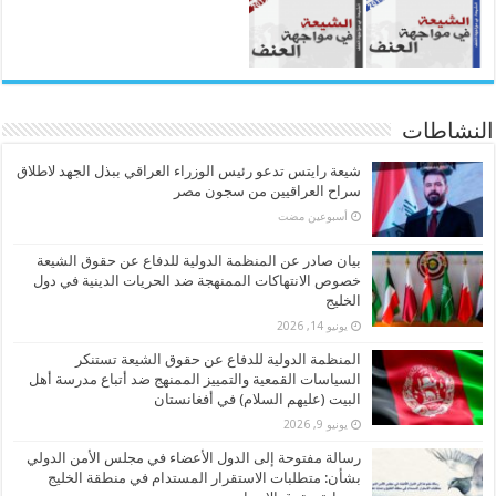
النشاطات
شيعة رايتس تدعو رئيس الوزراء العراقي ببذل الجهد لاطلاق
سراح العراقيين من سجون مصر
‏أسبوعين مضت
بيان صادر عن المنظمة الدولية للدفاع عن حقوق الشيعة
خصوص الانتهاكات الممنهجة ضد الحريات الدينية في دول
الخليج
يونيو 14, 2026
المنظمة الدولية للدفاع عن حقوق الشيعة تستنكر
السياسات القمعية والتمييز الممنهج ضد أتباع مدرسة أهل
البيت (عليهم السلام) في أفغانستان
يونيو 9, 2026
رسالة مفتوحة إلى الدول الأعضاء في مجلس الأمن الدولي
بشأن: متطلبات الاستقرار المستدام في منطقة الخليج