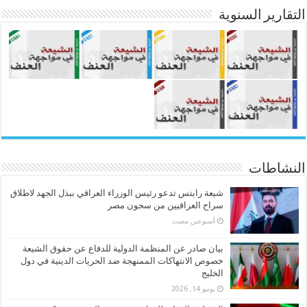
التقارير السنوية
النشاطات
شيعة رايتس تدعو رئيس الوزراء العراقي ببذل الجهد لاطلاق
سراح العراقيين من سجون مصر
‏أسبوعين مضت
بيان صادر عن المنظمة الدولية للدفاع عن حقوق الشيعة
خصوص الانتهاكات الممنهجة ضد الحريات الدينية في دول
الخليج
يونيو 14, 2026