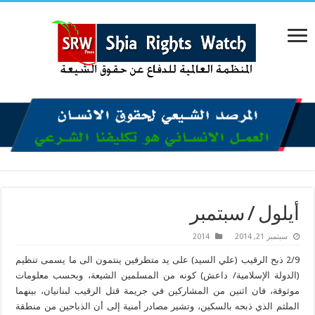
أيلول / سبتمبر
سبتمبر 21, 2014
2014
2/9 ذبح الرقيب (علي السيد) على يد متطرفين ينتمون الى ما يسمى تنظيم
(الدولة الإسلامية/ داعش) كونه من المسلمين الشيعة، وبحسب معلومات
موثوقة، فان اثنين من المشاركين في جريمة قتل الرقيب لبنانيان، بينهما
الملثم الذي ذبحه بالسكين، وتشير مصادر أمنية إلى أن الذباحين من منطقة