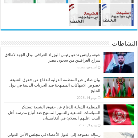
النشاطات
شيعة رايتس تدعو رئيس الوزراء العراقي ببذل الجهد لاطلاق
سراح العراقيين من سجون مصر
‏أسبوعين مضت
بيان صادر عن المنظمة الدولية للدفاع عن حقوق الشيعة
خصوص الانتهاكات الممنهجة ضد الحريات الدينية في دول
الخليج
يونيو 14, 2026
المنظمة الدولية للدفاع عن حقوق الشيعة تستنكر
السياسات القمعية والتمييز الممنهج ضد أتباع مدرسة أهل
البيت (عليهم السلام) في أفغانستان
يونيو 9, 2026
رسالة مفتوحة إلى الدول الأعضاء في مجلس الأمن الدولي