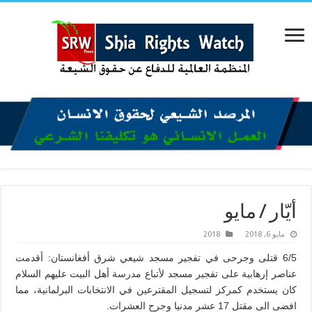
أيّار / مايو
مايو 6, 2018
2018
6/5 قتلى وجرحى في تفجير مسجد شيعي شرق أفغانستان: أقدمت
عناصر إرهابية على تفجير مسجد لأتباع مدرسة أهل البيت عليهم السلام
كان يستخدم كمركز لتسجيل المقترعين في الانتخابات البرلمانية، مما
افضى الى مقتل 17 عشر مدنيا وجرح العشرات.