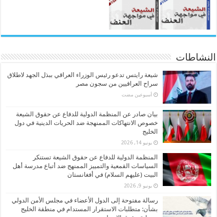
النشاطات
شيعة رايتس تدعو رئيس الوزراء العراقي ببذل الجهد لاطلاق
سراح العراقيين من سجون مصر
‏أسبوعين مضت
بيان صادر عن المنظمة الدولية للدفاع عن حقوق الشيعة
خصوص الانتهاكات الممنهجة ضد الحريات الدينية في دول
الخليج
يونيو 14, 2026
المنظمة الدولية للدفاع عن حقوق الشيعة تستنكر
السياسات القمعية والتمييز الممنهج ضد أتباع مدرسة أهل
البيت (عليهم السلام) في أفغانستان
يونيو 9, 2026
رسالة مفتوحة إلى الدول الأعضاء في مجلس الأمن الدولي
بشأن: متطلبات الاستقرار المستدام في منطقة الخليج