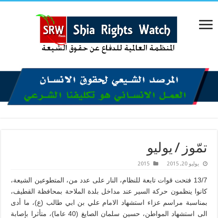
تمّوز / يوليو
يوليو 20, 2015
2015
13/7 فتحت قوات تابعة للنظام، النار على عدد من، المتطوعين الشيعة،
كانوا ينظمون حركة السير عند مداخل بلدة الملاحة بمحافظة القطيف،
بمناسبة مراسم عزاء استشهاد الامام علي بن ابي طالب (ع)، ما أدى
الى استشهاد المواطن، حسين سلمان الصايغ (40 عاما)، متأثرا بإصابة