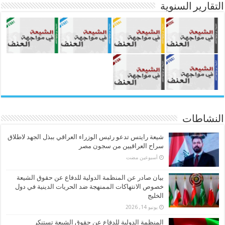
التقارير السنوية
النشاطات
شيعة رايتس تدعو رئيس الوزراء العراقي ببذل الجهد لاطلاق
سراح العراقيين من سجون مصر
‏أسبوعين مضت
بيان صادر عن المنظمة الدولية للدفاع عن حقوق الشيعة
خصوص الانتهاكات الممنهجة ضد الحريات الدينية في دول
الخليج
يونيو 14, 2026
المنظمة الدولية للدفاع عن حقوق الشيعة تستنكر