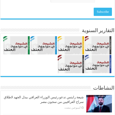
التقارير السنوية
النشاطات
شيعة رايتس تدعو رئيس الوزراء العراقي ببذل الجهد لاطلاق
سراح العراقيين من سجون مصر
‏أسبوعين مضت