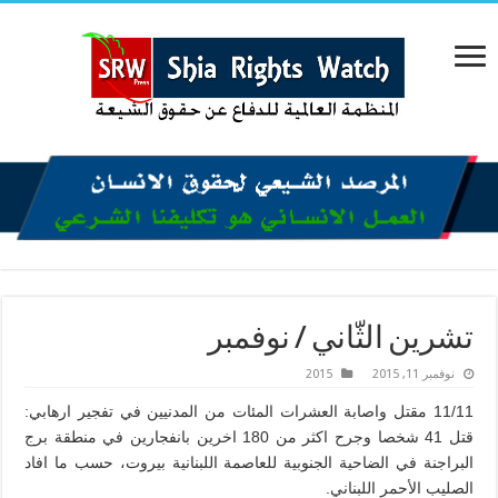
تشرين الثّاني / نوفمبر
نوفمبر 11, 2015
2015
11/11 مقتل واصابة العشرات المئات من المدنيين في تفجير ارهابي:
قتل 41 شخصا وجرح اكثر من 180 اخرين بانفجارين في منطقة برج
البراجنة في الضاحية الجنوبية للعاصمة اللبنانية بيروت، حسب ما افاد
الصليب الأحمر اللبناني.