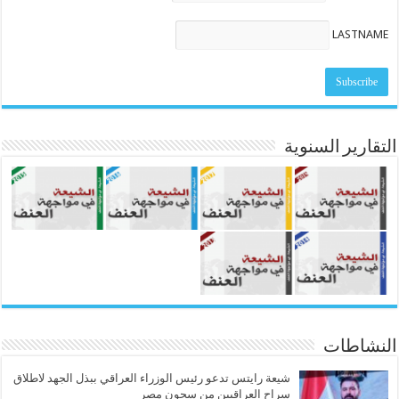
LASTNAME
التقارير السنوية
النشاطات
شيعة رايتس تدعو رئيس الوزراء العراقي ببذل الجهد لاطلاق
سراح العراقيين من سجون مصر