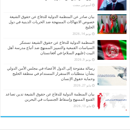
‏أسبوعين مضت
بيان صادر عن المنظمة الدولية للدفاع عن حقوق الشيعة
خصوص الانتهاكات الممنهجة ضد الحريات الدينية في دول
الخليج
يونيو 14, 2026
المنظمة الدولية للدفاع عن حقوق الشيعة تستنكر
السياسات القمعية والتمييز الممنهج ضد أتباع مدرسة أهل
البيت (عليهم السلام) في أفغانستان
يونيو 9, 2026
رسالة مفتوحة إلى الدول الأعضاء في مجلس الأمن الدولي
بشأن: متطلبات الاستقرار المستدام في منطقة الخليج
وحماية حقوق الإنسان
مايو 27, 2026
بيان المنظمة الدولية للدفاع عن حقوق الشيعة تدين تصاعد
القمع الممنهج وإسقاط الجنسيات في البحرين
مايو 13, 2026