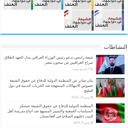
النشاطات
شيعة رايتس تدعو رئيس الوزراء العراقي ببذل الجهد لاطلاق
سراح العراقيين من سجون مصر
بيان صادر عن المنظمة الدولية للدفاع عن حقوق الشيعة
خصوص الانتهاكات الممنهجة ضد الحريات الدينية في دول
الخليج
يونيو 14, 2026
المنظمة الدولية للدفاع عن حقوق الشيعة تستنكر
السياسات القمعية والتمييز الممنهج ضد أتباع مدرسة أهل
البيت (عليهم السلام) في أفغانستان
يونيو 9, 2026