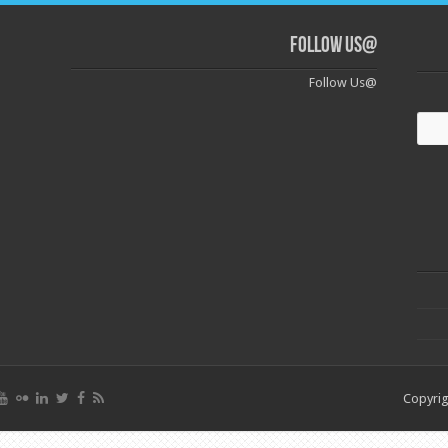
@Follow Us
@Follow Us