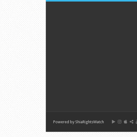
Powered by
ShiaRightsWatch