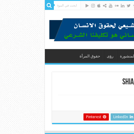
لمنشورة
رؤى
حقوق المرأة
Shi
Pinterest
LinkedIn