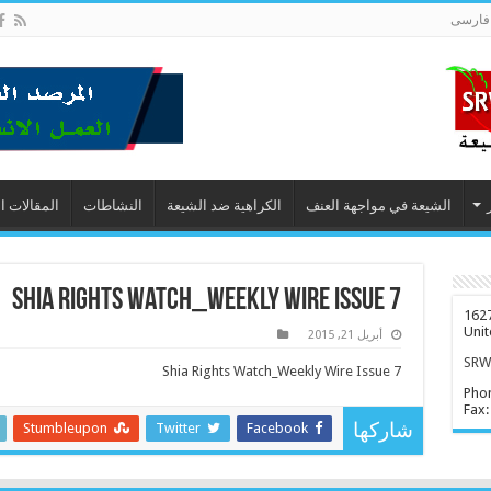
فارسى
الشيعة في مواجهة العنف
الكراهية ضد الشيعة
النشاطات
المقالات ا
Shia Rights Watch_Weekly Wire Issue 7
1627
Unit
أبريل 21, 2015
SRWD
Shia Rights Watch_Weekly Wire Issue 7
Pho
Fax:
Stumbleupon
Twitter
Facebook
شاركها