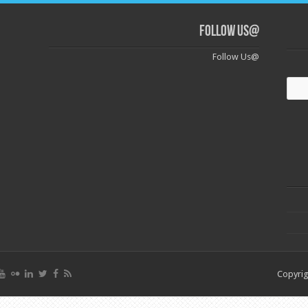
@Follow Us
@Follow Us