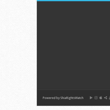
Powered by
ShiaRightsWatch