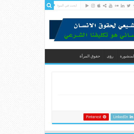
لمنشورة
رؤى
حقوق المرأة
Pinterest
LinkedIn