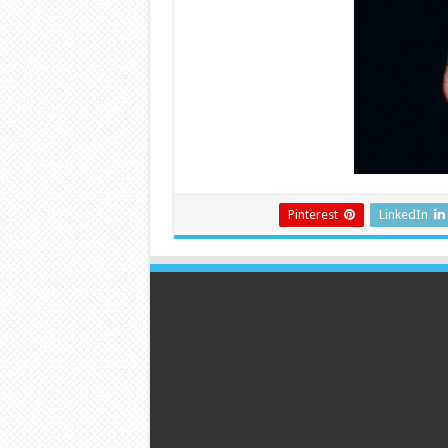
Pinterest
LinkedIn