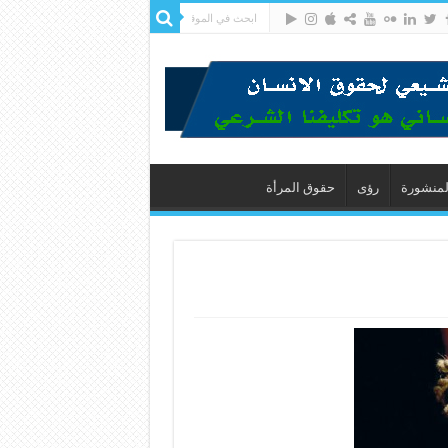
لمنشورة
رؤى
حقوق المرأة