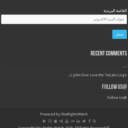
القائمة البريدية
Recent Comments
: ...
John Doe: Love the TieLabs Logo :)...
@Follow Us
@Follow Us
Powered by
ShiaRightsWatch
© Copyright Shia Rights Watch 2026, All Rights Reserved