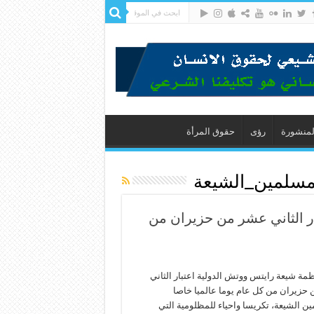
لمنشورة
رؤى
حقوق المرأة
لمسلمين_الشيعة
ر الثاني عشر من حزيران من
مة شيعة رايتس ووتش الدولية اعتبار الثاني
حزيران من كل عام يوما عالميا خاصا
ن الشيعة، تكريسا واحياء للمظلومية التي