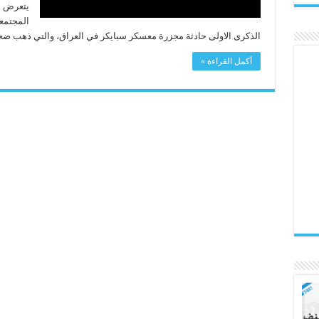
يتعرض ل
المجتمع
الذكرى الاولى حادثة مجزرة معسكر سبايكر في العراق، والتي ذهب ضح
أكمل القراءة »