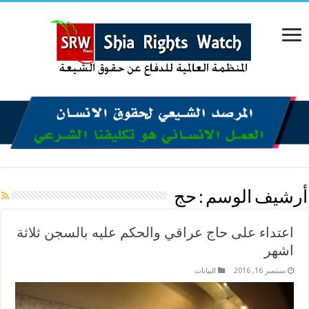
أرشيف الوسم :
حج
اعتداء على حاج عراقي والحكم عليه بالسجن ثلاثة
اشهر
سبتمبر 16, 2016
البیانات