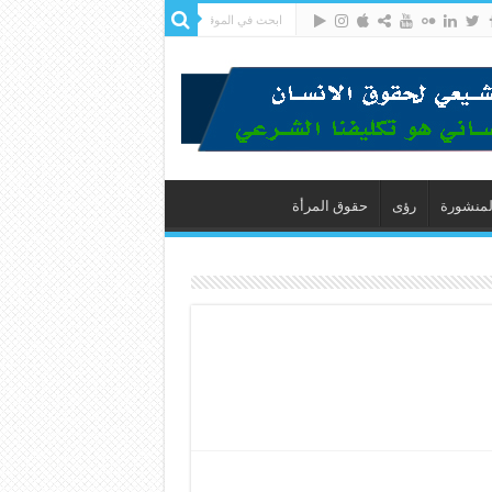
لمنشورة
رؤى
حقوق المرأة