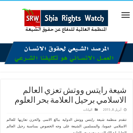
شيعة رايتس ووتش تعزي العالم
الاسلامي برحيل العلامة بحر العلوم
أبريل 8, 2015
البیانات
تتقدم منظمة شيعة رايتس ووتش الدولية ببالغ الاسى والحزن تعازيها للعالم
الاسلامي عموما، والمسلمين الشيعة على وجه الخصوص بمناسبة رحيل العالم
الجليل اية الله السيد محمد بحر العلوم.