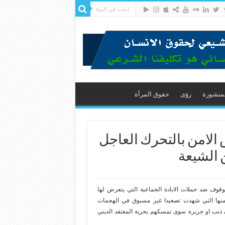
لمنشورة
رؤى
حقوق المرأة
لامن بالتحرك العاجل
 الشيعة
وف ضد حملات الابادة الجماعية التي يتعرض لها
 منها التي شهدت تصعيدا غير مسبوق في الهجمات
ن ذنب او جريرة سوى تمسكهم بحرية المعتقد الديني