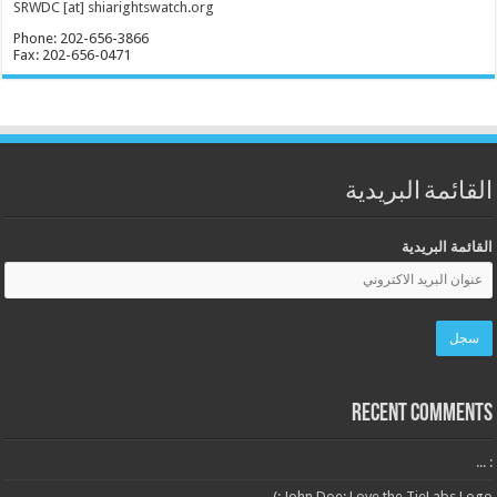
SRWDC [at] shiarightswatch.org
Phone: 202-656-3866
Fax: 202-656-0471
القائمة البريدية
القائمة البريدية
Recent Comments
: ...
John Doe: Love the TieLabs Logo :)...