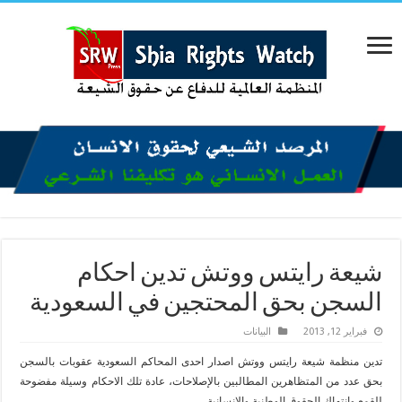
شيعة رايتس ووتش تدين احكام
السجن بحق المحتجين في السعودية
فبراير 12, 2013
البیانات
تدين منظمة شيعة رايتس ووتش اصدار احدى المحاكم السعودية عقوبات بالسجن
بحق عدد من المتظاهرين المطالبين بالإصلاحات، عادة تلك الاحكام وسيلة مفضوحة
للقمع وانتهاك الحقوق الوطنية والانسانية.