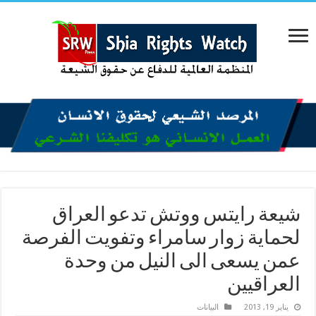
شيعة رايتس ووتش تدعو العراق
لحماية زوار سامراء وتفويت الفرصة
عمن يسعى الى النيل من وحدة
العراقيين
يناير 19, 2013
البیانات