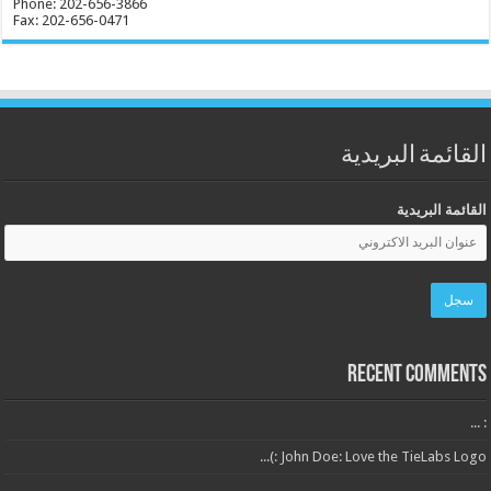
Phone: 202-656-3866
Fax: 202-656-0471
القائمة البريدية
القائمة البريدية
Recent Comments
: ...
John Doe: Love the TieLabs Logo :)...