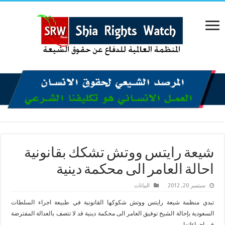
شيعة رايتس ووتش تشكك بقانونية
احالة العامر الى محكمة دينية
سبتمبر 20, 2012
البیانات
تبدي منظمة شيعة رايتس ووتش شكوكها القانونية في طبيعة اجراء السلطات
السعودية بإحالة الشيخ توفيق العامر الى محكمة دينية قد لا تتصف بالعدالة المفترضة
في اجراءاتها.