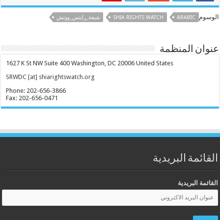
الوسوم
ARABIC
SHIA RIGHTS WATCH
شيعة_رايتس_ووتش
عنوان المنظمة
1627 K St NW Suite 400 Washington, DC 20006 United States
SRWDC [at] shiarightswatch.org
Phone: 202-656-3866
Fax: 202-656-0471
القائمة البريدية
القائمة البريدية