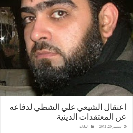
اعتقال الشيعي علي الشطي لدفاعه
عن المعتقدات الدينیة
سبتمبر 20, 2012
البیانات