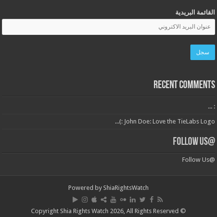
القائمة البريدية
Recent Comments
: ...
John Doe: Love the TieLabs Logo :)...
@Follow Us
@Follow Us
Powered by
ShiaRightsWatch
© Copyright Shia Rights Watch 2026, All Rights Reserved