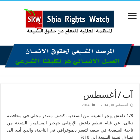
آب / أغسطس
أغسطس 30, 2014
2014
1/8 داعش يهجر الشيعة من السعدية: كشف مصدر محلي في محافظة
ديالى، عن قيام تنظيم داعش الإرهابي بتهجير المسلمين الشيعة من
ناحية السعدية في سعيه لتغيير ديموغرافي في الناحية، والذي أدى الى
تضاءل نسبة الشيعة الى 10%.