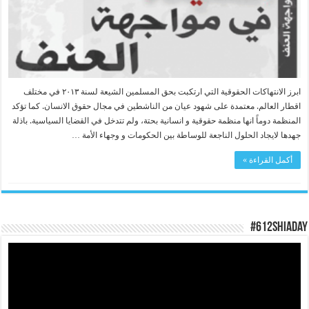
ابرز الانتهاكات الحقوقية التي ارتكبت بحق المسلمين الشيعة لسنة ٢٠١٣ في مختلف
اقطار العالم. معتمدة على شهود عيان من الناشطين في مجال حقوق الانسان. كما تؤكد
المنظمة دوماً انها منظمة حقوقية و انسانية بحتة، ولم تتدخل في القضايا السياسية. باذلة
جهدها لايجاد الحلول الناجعة للوساطة بين الحكومات و وجهاء الأمة …
أكمل القراءة »
#612ShiaDay