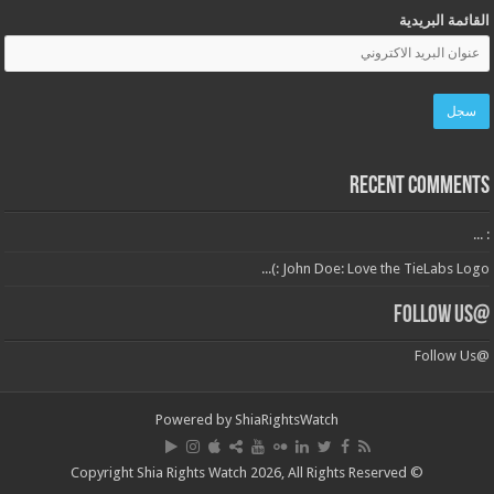
القائمة البريدية
Recent Comments
: ...
John Doe: Love the TieLabs Logo :)...
@Follow Us
@Follow Us
Powered by
ShiaRightsWatch
© Copyright Shia Rights Watch 2026, All Rights Reserved