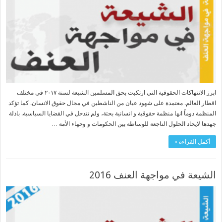
ابرز الانتهاكات الحقوقية التي ارتكبت بحق المسلمين الشيعة لسنة ٢٠١٧ في مختلف
اقطار العالم. معتمدة على شهود عيان من الناشطين في مجال حقوق الانسان. كما تؤكد
المنظمة دوماً انها منظمة حقوقية و انسانية بحتة، ولم تتدخل في القضايا السياسية. باذلة
جهدها لايجاد الحلول الناجعة للوساطة بين الحكومات و وجهاء الأمة …
أكمل القراءة »
الشیعة في مواجهة العنف 2016