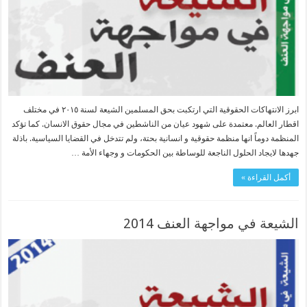
ابرز الانتهاكات الحقوقية التي ارتكبت بحق المسلمين الشيعة لسنة ٢٠١٥ في مختلف
اقطار العالم. معتمدة على شهود عيان من الناشطين في مجال حقوق الانسان. كما تؤكد
المنظمة دوماً انها منظمة حقوقية و انسانية بحتة، ولم تتدخل في القضايا السياسية. باذلة
جهدها لايجاد الحلول الناجعة للوساطة بين الحكومات و وجهاء الأمة …
أكمل القراءة »
الشیعة في مواجهة العنف 2014