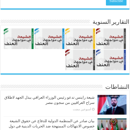
التقارير السنوية
النشاطات
شيعة رايتس تدعو رئيس الوزراء العراقي ببذل الجهد لاطلاق
سراح العراقيين من سجون مصر
‏أسبوعين مضت
بيان صادر عن المنظمة الدولية للدفاع عن حقوق الشيعة
خصوص الانتهاكات الممنهجة ضد الحريات الدينية في دول