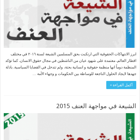
ابرز الانتهاكات الحقوقية التي ارتكبت بحق المسلمين الشيعة لسنة ٢٠١٦ في مختلف
اقطار العالم. معتمدة على شهود عيان من الناشطين في مجال حقوق الانسان. كما تؤكد
المنظمة دوماً انها منظمة حقوقية و انسانية بحتة، ولم تتدخل في القضايا السياسية. باذلة
جهدها لايجاد الحلول الناجعة للوساطة بين الحكومات و وجهاء الأمة …
أكمل القراءة »
الشیعة في مواجهة العنف 2015